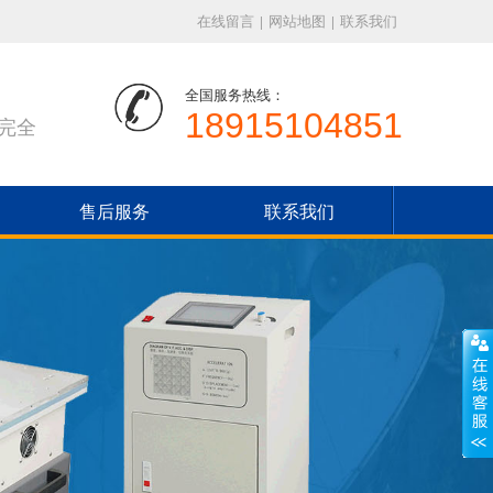
在线留言
|
网站地图
|
联系我们
全国服务热线：
18915104851
完全
售后服务
联系我们