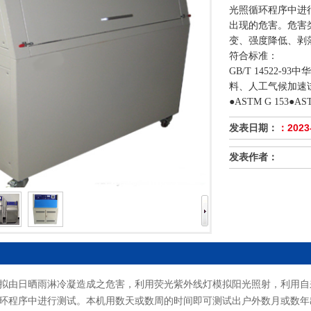
光照循环程序中进
出现的危害。危害
变、强度降低、剥
符合标准：
GB/T 14522
料、人工气候加速
●ASTM G 153●
：2023-
发表日期：
发表作者：
拟由日晒雨淋冷凝造成之危害，利用荧光紫外线灯模拟阳光照射，利用自
环程序中进行测试。本机用数天或数周的时间即可测试出户外数月或数年