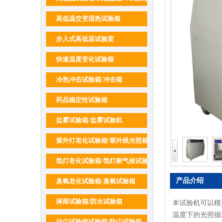
高低温交变湿热试验箱
步入式高低温试验室
快速温度变化试验箱
冷热冲击试验箱/冲击箱
药品稳定性试验箱
盐雾试验箱/盐雾试验机
紫外灯老化试验箱/紫外线光照箱
氙灯老化试验箱/氙灯耐气候试验箱
产品介绍
臭氧老化试验箱/臭氧试验箱
淋雨试验箱/防水试验箱
本试验机可以模
温度下的光照循
沙尘试验箱试验箱/防尘试验箱