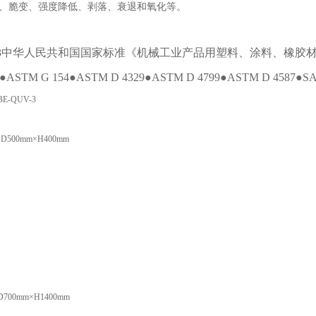
、脆变、强度降低、剥落、衰退和氧化等。
522-93中华人民共和国国家标准《机械工业产品用塑料、涂料、橡
●ASTM G 154●ASTM D 4329●ASTM D 4799●ASTM D 4587●SAE 
E-QUV-3
D500mm×H400mm
D700mm×H1400mm