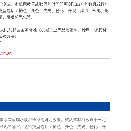
行测试。本机用数天或数周的时间即可测试出户外数月或数年
类型包括：褪色、变色、失光、粉化、开裂、浑浊、气泡、脆
落、衰退和氧化等。
-93中华人民共和国国家标准《机械工业产品用塑料、涂料、橡胶材
试验方法》
AST...
10-26
来水或蒸馏水喷淋模拟雨淋之效果。被测试材料放置于一定
出现的危害。危害类型包括：褪色、变色、失光、粉化、开