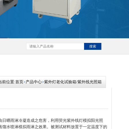
搜索
当前位置:
首页
>
产品中心
>
紫外灯老化试验箱/紫外线光照箱
由日晒雨淋冷凝造成之危害，利用荧光紫外线灯模拟阳光照
蒸馏水喷淋模拟雨淋之效果。被测试材料放置于一定温度下的